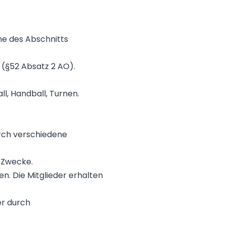
ne des Abschnitts
 (§52 Absatz 2 AO).
l, Handball, Turnen.
urch verschiedene
e Zwecke.
n. Die Mitglieder erhalten
er durch