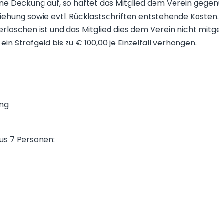
e Deckung auf, so haftet das Mitglied dem Verein gegen
iehung sowie evtl. Rücklastschriften entstehende Kosten. D
rloschen ist und das Mitglied dies dem Verein nicht mitge
in Strafgeld bis zu € 100,00 je Einzelfall verhängen.
ung
us 7 Personen: