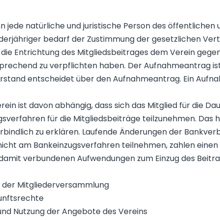
nn jede natürliche und juristische Person des öffentlichen
erjähriger bedarf der Zustimmung der gesetzlichen Vert
r die Entrichtung des Mitgliedsbeitrages dem Verein gegen
prechend zu verpflichten haben. Der Aufnahmeantrag ist 
Vorstand entscheidet über den Aufnahmeantrag. Ein Auf
ein ist davon abhängig, dass sich das Mitglied für die Dau
sverfahren für die Mitgliedsbeiträge teilzunehmen. Das ha
erbindlich zu erklären. Laufende Änderungen der Bankver
ie nicht am Bankeinzugsverfahren teilnehmen, zahlen einen
 damit verbundenen Aufwendungen zum Einzug des Beitra
in der Mitgliederversammlung
unftsrechte
 und Nutzung der Angebote des Vereins