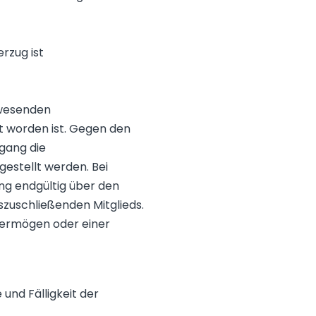
rzug ist
nwesenden
 worden ist. Gegen den
gang die
estellt werden. Bei
ng endgültig über den
zuschließenden Mitglieds.
svermögen oder einer
und Fälligkeit der