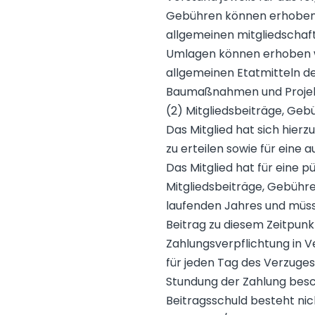
Gebühren können erhoben w
allgemeinen mitgliedschaft
Umlagen können erhoben we
allgemeinen Etatmitteln de
Baumaßnahmen und Projek
(2) Mitgliedsbeiträge, Ge
Das Mitglied hat sich hierz
zu erteilen sowie für ein
Das Mitglied hat für eine 
Mitgliedsbeiträge, Gebühre
laufenden Jahres und müsse
Beitrag zu diesem Zeitpunk
Zahlungsverpflichtung in V
für jeden Tag des Verzuges
Stundung der Zahlung besc
Beitragsschuld besteht nic