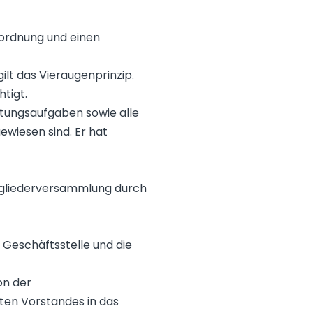
sordnung und einen
ilt das Vieraugenprinzip.
tigt.
ltungsaufgaben sowie alle
wiesen sind. Er hat
itgliederversammlung durch
 Geschäftsstelle und die
on der
ten Vorstandes in das