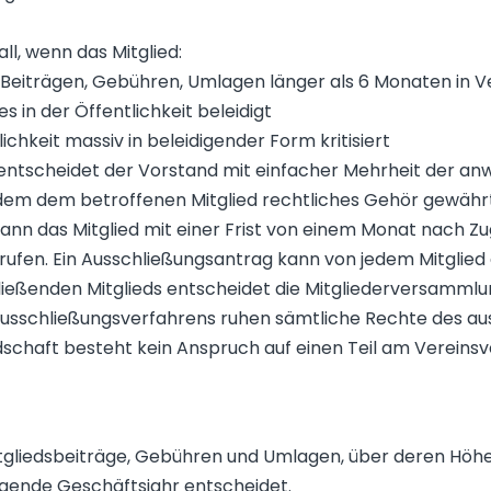
ll, wenn das Mitglied:
 Beiträgen, Gebühren, Umlagen länger als 6 Monaten in Ve
s in der Öffentlichkeit beleidigt
lichkeit massiv in beleidigender Form kritisiert
 entscheidet der Vorstand mit einfacher Mehrheit der a
em dem betroffenen Mitglied rechtliches Gehör gewährt
nn das Mitglied mit einer Frist von einem Monat nach Zu
fen. Ein Ausschließungsantrag kann von jedem Mitglied g
ießenden Mitglieds entscheidet die Mitgliederversammlu
usschließungsverfahrens ruhen sämtliche Rechte des aus
edschaft besteht kein Anspruch auf einen Teil am Verein
Mitgliedsbeiträge, Gebühren und Umlagen, über deren Höhe 
olgende Geschäftsjahr entscheidet.