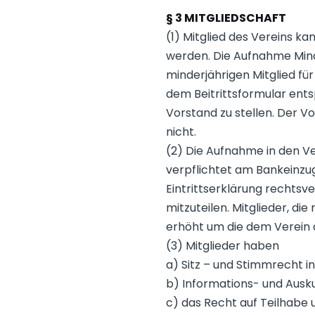
§ 3 MITGLIEDSCHAFT
(1) Mitglied des Vereins ka
werden. Die Aufnahme Mind
minderjährigen Mitglied fü
dem Beitrittsformular ents
Vorstand zu stellen. Der 
nicht.
(2) Die Aufnahme in den Ver
verpflichtet am Bankeinzug
Eintrittserklärung rechtsv
mitzuteilen. Mitglieder, d
erhöht um die dem Verein
(3) Mitglieder haben
a) Sitz – und Stimmrecht 
b) Informations- und Ausk
c) das Recht auf Teilhabe