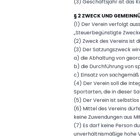
(3) Geschäftsjahr ist das K
§ 2 ZWECK UND GEMEINN
(1) Der Verein verfolgt au
„Steuerbegünstigte Zweck
(2) Zweck des Vereins ist 
(3) Der Satzungszweck wird
a) die Abhaltung von geord
b) die Durchführung von s
c) Einsatz von sachgemäß 
(4) Der Verein soll die In
Sportarten, die in dieser S
(5) Der Verein ist selbstlos
(6) Mittel des Vereins dür
keine Zuwendungen aus Mit
(7) Es darf keine Person 
unverhältnismäßige hohe 