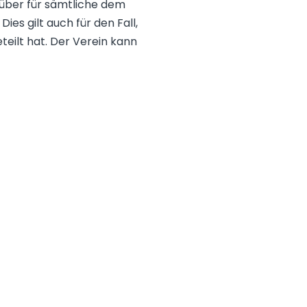
über für sämtliche dem
ies gilt auch für den Fall,
teilt hat. Der Verein kann