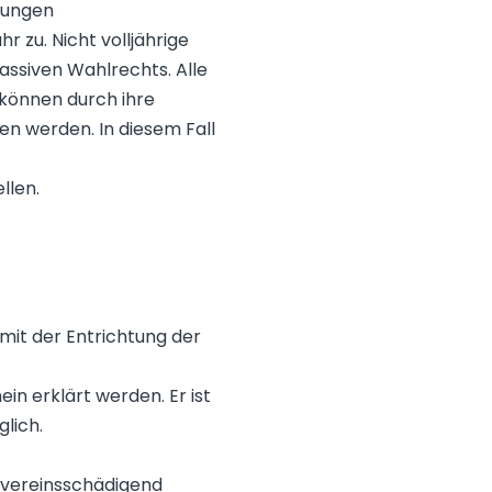
zungen
 zu. Nicht volljährige
assiven Wahlrechts. Alle
 können durch ihre
n werden. In diesem Fall
llen.
mit der Entrichtung der
in erklärt werden. Er ist
lich.
 vereinsschädigend