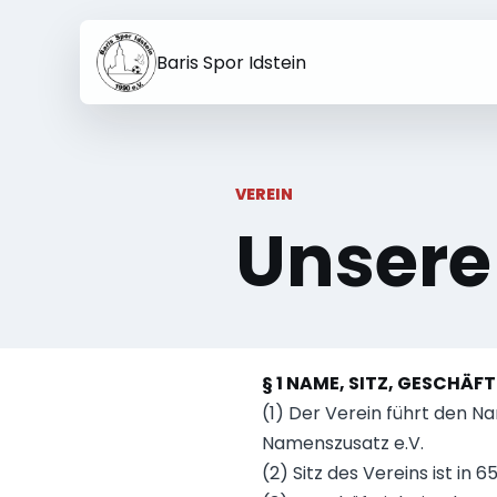
Baris Spor Idstein
VEREIN
Unsere
§ 1 NAME, SITZ, GESCHÄF
(1) Der Verein führt den N
Namenszusatz e.V.
(2) Sitz des Vereins ist in 6