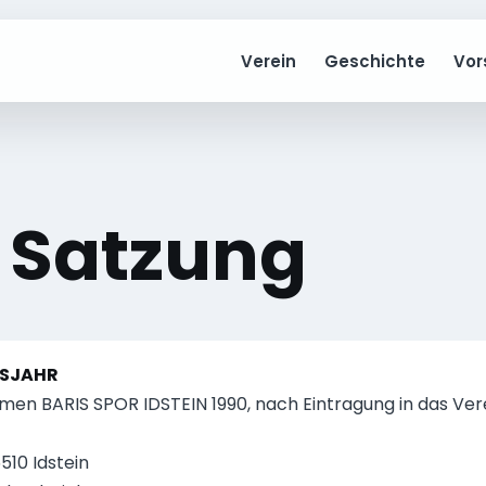
Verein
Geschichte
Vor
 Satzung
TSJAHR
amen BARIS SPOR IDSTEIN 1990, nach Eintragung in das Ver
5510 Idstein