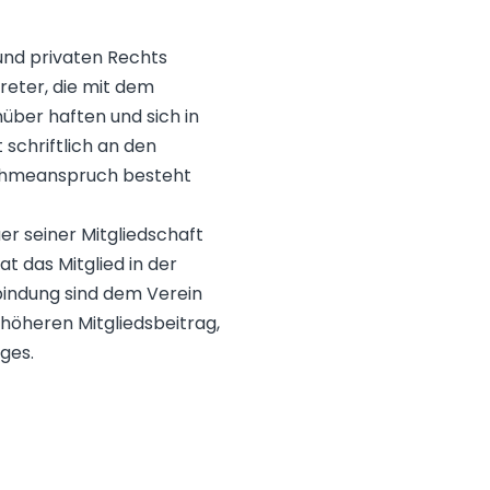
 und privaten Rechts
reter, die mit dem
über haften und sich in
schriftlich an den
nahmeanspruch besteht
er seiner Mitgliedschaft
t das Mitglied in der
bindung sind dem Verein
 höheren Mitgliedsbeitrag,
ges.