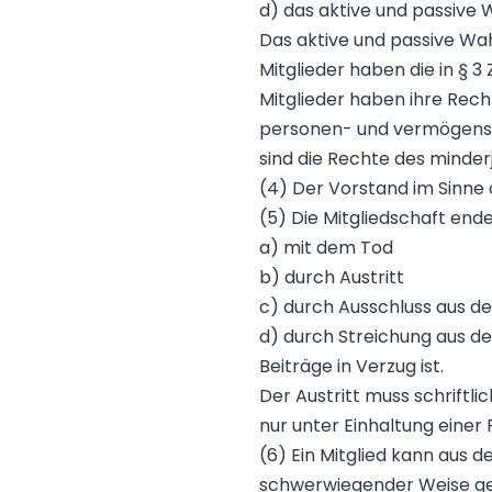
d) das aktive und passive
Das aktive und passive Wahl
Mitglieder haben die in § 
Mitglieder haben ihre Rech
personen- und vermögensso
sind die Rechte des minderj
(4) Der Vorstand im Sinne d
(5) Die Mitgliedschaft end
a) mit dem Tod
b) durch Austritt
c) durch Ausschluss aus d
d) durch Streichung aus de
Beiträge in Verzug ist.
Der Austritt muss schriftl
nur unter Einhaltung einer
(6) Ein Mitglied kann aus 
schwerwiegender Weise geg