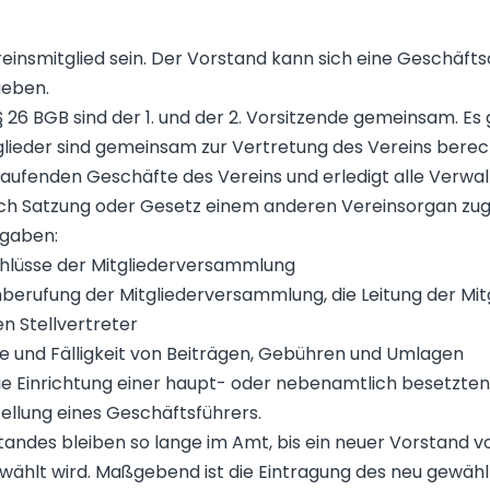
einsmitglied sein. Der Vorstand kann sich eine Geschäft
geben.
 26 BGB sind der 1. und der 2. Vorsitzende gemeinsam. Es g
lieder sind gemeinsam zur Vertretung des Vereins berech
 laufenden Geschäfte des Vereins und erledigt alle Verwa
rch Satzung oder Gesetz einem anderen Vereinsorgan zuge
fgaben:
chlüsse der Mitgliederversammlung
inberufung der Mitgliederversammlung, die Leitung der M
n Stellvertreter
e und Fälligkeit von Beiträgen, Gebühren und Umlagen
ie Einrichtung einer haupt- oder nebenamtlich besetzten
ellung eines Geschäftsführers.
standes bleiben so lange im Amt, bis ein neuer Vorstand v
ählt wird. Maßgebend ist die Eintragung des neu gewähl