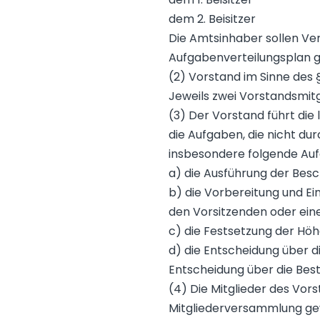
dem 2. Beisitzer
Die Amtsinhaber sollen Ver
Aufgabenverteilungsplan 
(2) Vorstand im Sinne des §
Jeweils zwei Vorstandsmitg
(3) Der Vorstand führt die
die Aufgaben, die nicht du
insbesondere folgende Au
a) die Ausführung der Bes
b) die Vorbereitung und E
den Vorsitzenden oder eine
c) die Festsetzung der Höh
d) die Entscheidung über d
Entscheidung über die Best
(4) Die Mitglieder des Vor
Mitgliederversammlung gew