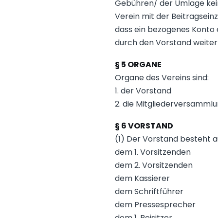
Gebühren/ der Umlage kein
Verein mit der Beitragseinz
dass ein bezogenes Konto e
durch den Vorstand weiter e
§ 5 ORGANE
Organe des Vereins sind:
1. der Vorstand
2. die Mitgliederversamml
§ 6 VORSTAND
(1) Der Vorstand besteht a
dem 1. Vorsitzenden
dem 2. Vorsitzenden
dem Kassierer
dem Schriftführer
dem Pressesprecher
dem 1. Beisitzer