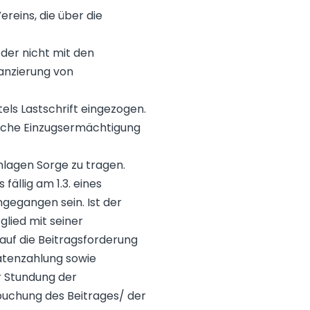
eins, die über die
der nicht mit den
nanzierung von
ls Lastschrift eingezogen.
ufliche Einzugsermächtigung
mlagen Sorge zu tragen.
ällig am 1.3. eines
gegangen sein. Ist der
glied mit seiner
 auf die Beitragsforderung
Ratenzahlung sowie
r Stundung der
bbuchung des Beitrages/ der