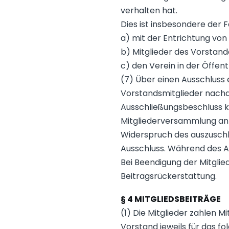
verhalten hat.
Dies ist insbesondere der Fa
a) mit der Entrichtung von
b) Mitglieder des Vorstande
c) den Verein in der Öffent
(7) Über einen Ausschluss
Vorstandsmitglieder nachd
Ausschließungsbeschluss ka
Mitgliederversammlung anru
Widerspruch des auszuschl
Ausschluss. Während des A
Bei Beendigung der Mitgli
Beitragsrückerstattung.
§ 4 MITGLIEDSBEITRÄGE
(1) Die Mitglieder zahlen 
Vorstand jeweils für das f